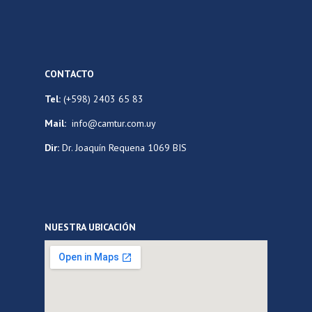
CONTACTO
Tel:
(+598) 2403 65 83
Mail:
info@camtur.com.uy
Dir:
Dr. Joaquín Requena 1069 BIS
NUESTRA UBICACIÓN