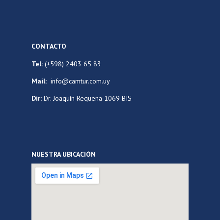
CONTACTO
Tel:
(+598) 2403 65 83
Mail:
info@camtur.com.uy
Dir:
Dr. Joaquín Requena 1069 BIS
NUESTRA UBICACIÓN