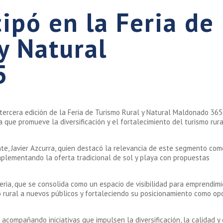
pó en la Feria de
y Natural
5
ercera edición de la Feria de Turismo Rural y Natural Maldonado 365
 que promueve la diversificación y el fortalecimiento del turismo rura
te, Javier Azcurra, quien destacó la relevancia de este segmento co
omplementando la oferta tradicional de sol y playa con propuestas
eria, que se consolida como un espacio de visibilidad para emprendim
mo rural a nuevos públicos y fortaleciendo su posicionamiento como op
ompañando iniciativas que impulsen la diversificación, la calidad y 