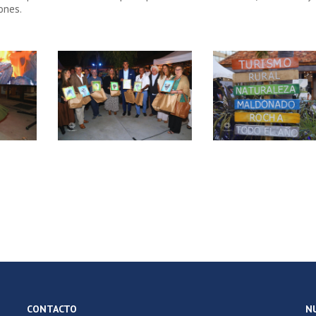
ones.
CONTACTO
N