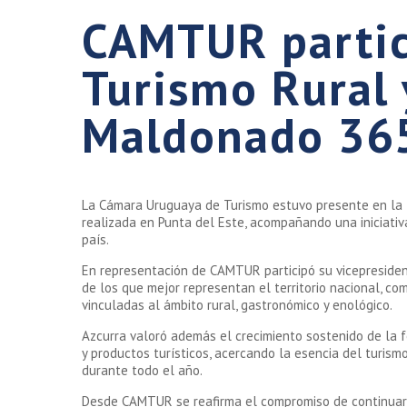
CAMTUR partici
Turismo Rural 
Maldonado 36
La Cámara Uruguaya de Turismo estuvo presente en la t
realizada en Punta del Este, acompañando una iniciativa
país.
En representación de CAMTUR participó su vicepresiden
de los que mejor representan el territorio nacional, c
vinculadas al ámbito rural, gastronómico y enológico.
Azcurra valoró además el crecimiento sostenido de la f
y productos turísticos, acercando la esencia del turis
durante todo el año.
Desde CAMTUR se reafirma el compromiso de continuar ac