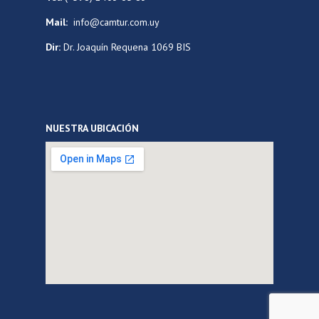
Mail:
info@camtur.com.uy
Dir:
Dr. Joaquín Requena 1069 BIS
NUESTRA UBICACIÓN