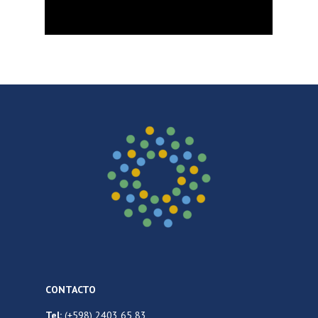
CONTACTO
Tel:
(+598) 2403 65 83